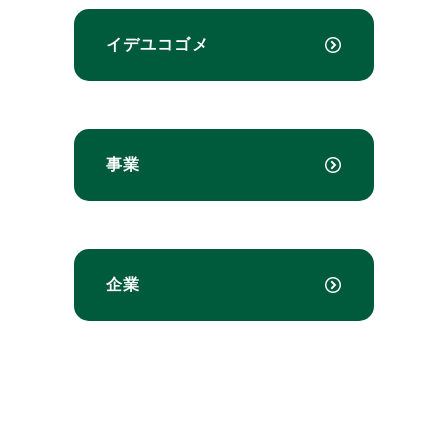
イデユコゴメ
事業
企業